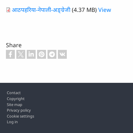
आठपहरिया-नेपाली-अङ्‌ग्रेजी
(4.37 MB)
View
Share
Footer
Contact
Copyright
Site map
Privacy policy
Cookie settings
Log in